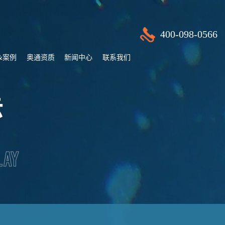
400-098-0566
&案例
奥通资质
新闻中心
联系我们
示
lay