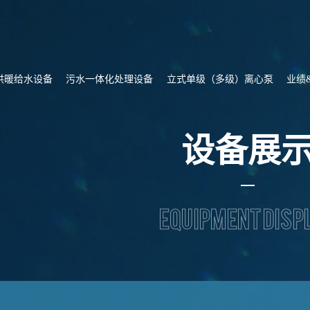
供暖给水设备
污水一体化处理设备
立式单级（多级）离心泵
业绩
设备展
Equipment disp